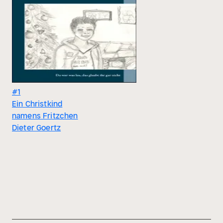
#1
Ein Christkind
namens Fritzchen
Dieter Goertz