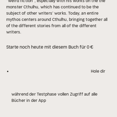
“weird fiction”, especially with his works on the the
monster Cthulhu, which has continued to be the
subject of other writers’ works. Today, an entire
mythos centers around Cthulhu, bringing together all
of the different stories from all of the different
writers.
Starte noch heute mit diesem Buch für 0 €
Hole dir
während der Testphase vollen Zugriff auf alle
Bücher in der App