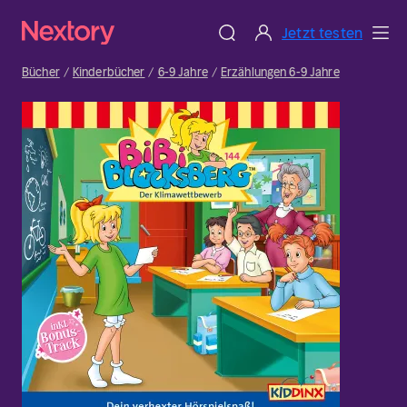
Jetzt testen
Bücher
Kinderbücher
6-9 Jahre
Erzählungen 6-9 Jahre