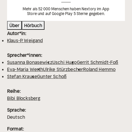
Mehr als 52 000 Menschen haben Nextory im App
Store und auf Google Play 5 Sterne gegeben.
Über
Hörbuch
Autor*in:
Klaus-P. Weigand
Sprecher*innen:
Susanna Bonasewicz
Uschi Hugo
Gerrit Schmidt-Foß
Eva-Maria Werth
Ulrike Stürzbecher
Roland Hemmo
Stefan Krause
Gunter Schoß
Reihe:
Bibi Blocksberg
Sprache:
Deutsch
Format: