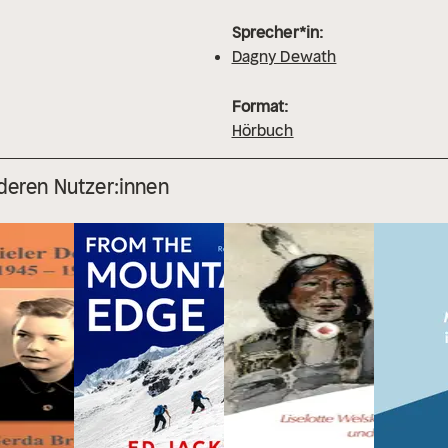
Sprecher*in:
Dagny Dewath
Format:
Hörbuch
deren Nutzer:innen