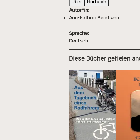
Über
Hörbuch
Autor*in:
Ann-Kathrin Bendixen
Sprache:
Deutsch
Diese Bücher gefielen an