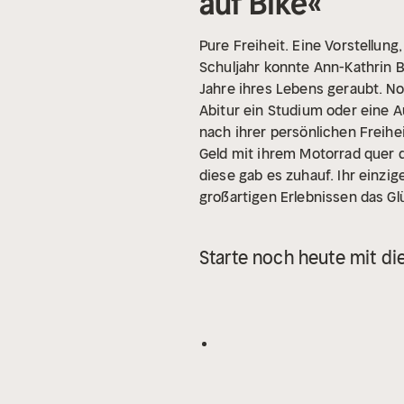
auf Bike«
Pure Freiheit. Eine Vorstellung,
Schuljahr konnte Ann-Kathrin 
Jahre ihres Lebens geraubt. 
Abitur ein Studium oder eine A
nach ihrer persönlichen Freihe
Geld mit ihrem Motorrad quer d
diese gab es zuhauf. Ihr einzig
großartigen Erlebnissen das Glüc
Starte noch heute mit di