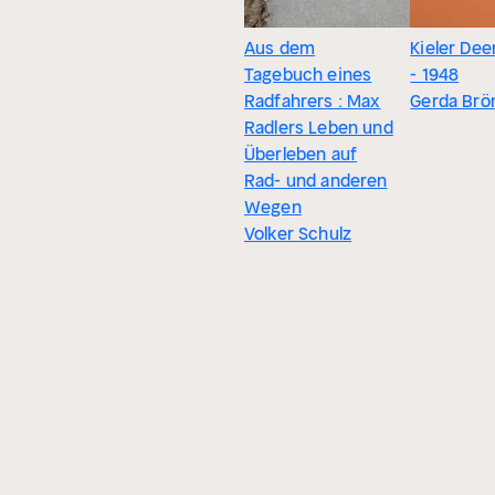
Aus dem
Kieler Dee
Tagebuch eines
- 1948
Radfahrers : Max
Gerda Brö
Radlers Leben und
Überleben auf
Rad- und anderen
Wegen
Volker Schulz