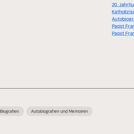
20. Jahrhu
Katholizis
Autobiogr
Papst Fra
Papst Fra
Biografien
Autobiografien und Memoiren