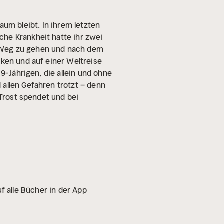
raum bleibt. In ihrem letzten
che Krankheit hatte ihr zwei
n Weg zu gehen und nach dem
cken und auf einer Weltreise
19-Jährigen, die allein und ohne
 allen Gefahren trotzt – denn
 Trost spendet und bei
f alle Bücher in der App