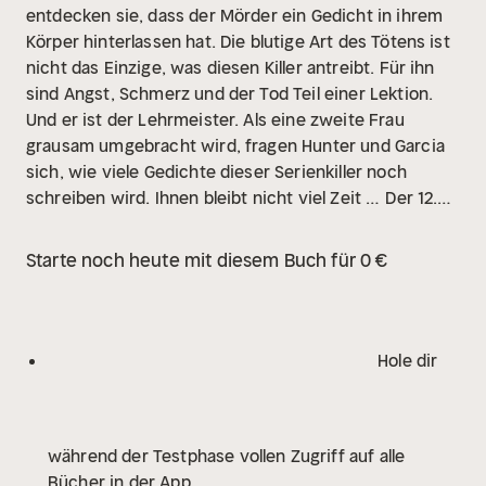
entdecken sie, dass der Mörder ein Gedicht in ihrem
Körper hinterlassen hat. Die blutige Art des Tötens ist
nicht das Einzige, was diesen Killer antreibt. Für ihn
sind Angst, Schmerz und der Tod Teil einer Lektion.
Und er ist der Lehrmeister. Als eine zweite Frau
grausam umgebracht wird, fragen Hunter und Garcia
sich, wie viele Gedichte dieser Serienkiller noch
schreiben wird. Ihnen bleibt nicht viel Zeit …
Der 12.
Band der Serie »Hunter und Garcia«, spannungsvoll
gelesen von Uve Teschner.
Starte noch heute mit diesem Buch für 0 €
Hole dir
während der Testphase vollen Zugriff auf alle
Bücher in der App