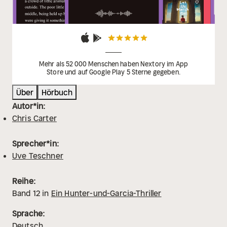
Mehr als 52 000 Menschen haben Nextory im App
Store und auf Google Play 5 Sterne gegeben.
Über
Hörbuch
Autor*in:
Chris Carter
Sprecher*in:
Uve Teschner
Reihe:
Band
12
in
Ein Hunter-und-Garcia-Thriller
Sprache:
Deutsch