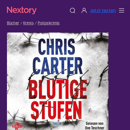
Jetzt testen
Bücher
Krimis
Polizeikrimis