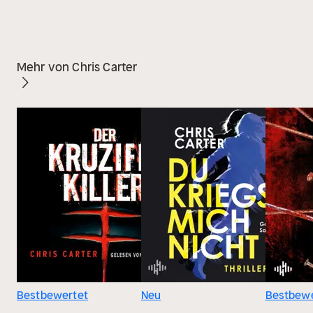
Mehr von Chris Carter
Bestbewertet
Neu
Bestbewe