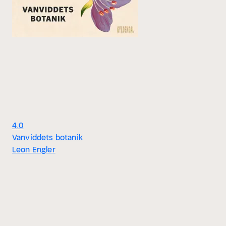
4.0
Vanviddets botanik
Leon Engler