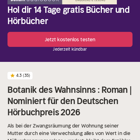
Hol dir 14 Tage gratis Bücher und
Hörbücher
Jetzt kostenlos testen
Jederzeit kündbar
4.3
(35)
Botanik des Wahnsinns : Roman |
Nominiert für den Deutschen
Hörbuchpreis 2026
Als bei der Zwangsräumung der Wohnung seiner
Mutter durch eine Verwechslung alles von Wert in die