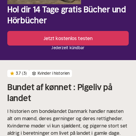
Hol dir 14 Tage gratis Bücher und
Hörbücher
Jetzt kostenlos testen
Jederzeit kündbar
3.7
(3)
Kvinder i historien
Bundet af kønnet : Pigeliv på
landet
I historien om bondelandet Danmark handler næsten
alt om mænd, deres gerninger og deres rettigheder.
Kvinderne møder vi kun sjældent, og pigerne stort set
aldrig i beretninger om livet på landet i gamle dage.