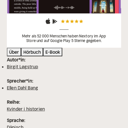
Mehr als 52 000 Menschen haben Nextory im App
Store und auf Google Play 5 Sterne gegeben.
Über
Hörbuch
E-Book
Autor*in:
Birgit Løgstrup
Sprecher*in:
Ellen Dahl Bang
Reihe:
Kvinder i historien
Sprache:
Dänisch