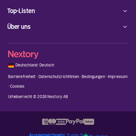
Top-Listen
Über uns
🇩🇪
Deutschland
·
Deutsch
Barrierefreiheit
·
Datenschutzrichtlinien
·
Bedingungen
·
Impressum
·
Cookies
Urheberrecht © 2026 Nextory AB
Ausgezeichnet
4.3 von 5