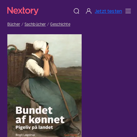
Jetzt testen
Bücher
Sachbücher
Geschichte