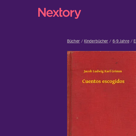
Bücher
Kinderbücher
6-9 Jahre
E