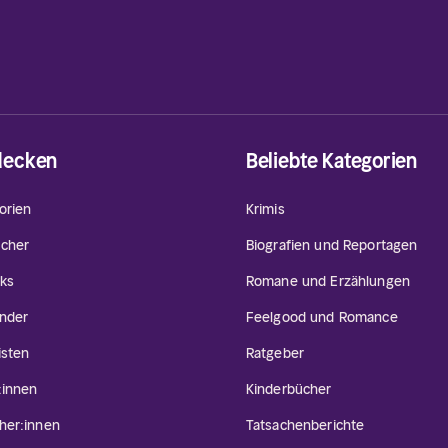
decken
Beliebte Kategorien
orien
Krimis
cher
Biografien und Reportagen
ks
Romane und Erzählungen
inder
Feelgood und Romance
isten
Ratgeber
:innen
Kinderbücher
her:innen
Tatsachenberichte