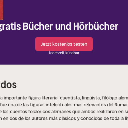
 gratis Bücher und Hörbücher
Jetzt kostenlos testen
Jederzeit kündbar
idos
importante figura literaria, cuentista, lingüista, filólogo al
ue una de las figuras intelectuales más relevantes del Roma
e los cuentos folclóricos alemanes que ambos realizaron en s
n en dos de los autores más clásicos y conocidos de toda la li