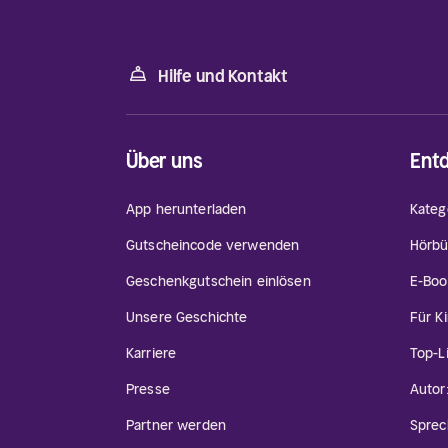
Hilfe und Kontakt
Über uns
Ent
App herunterladen
Kateg
Gutscheincode verwenden
Hörbü
Geschenkgutschein einlösen
E-Boo
Unsere Geschichte
Für K
Karriere
Top-L
Presse
Autor
Partner werden
Sprec