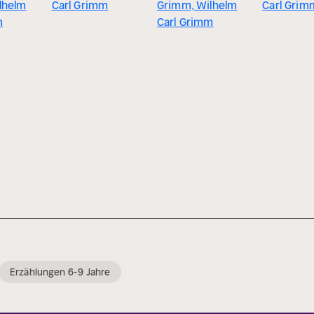
lhelm
Carl Grimm
Grimm, Wilhelm
Carl Grim
m
Carl Grimm
Erzählungen 6-9 Jahre