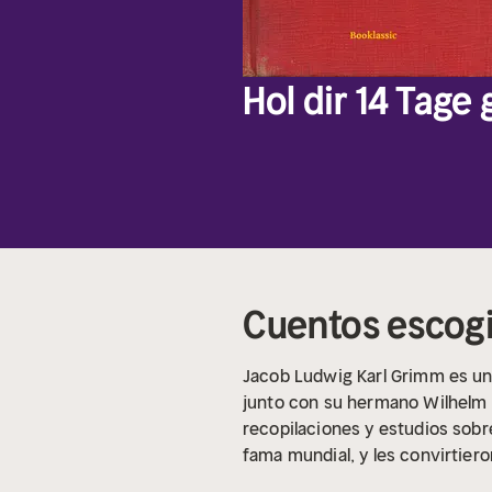
Hol dir 14 Tage
Cuentos escog
Jacob Ludwig Karl Grimm es una 
junto con su hermano Wilhelm f
recopilaciones y estudios sobr
fama mundial, y les convirtiero