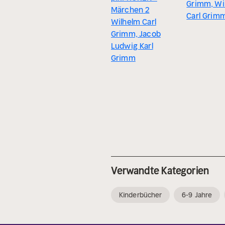
Grimm, Wi
Märchen 2
Carl Grim
Wilhelm Carl
Grimm, Jacob
Ludwig Karl
Grimm
Verwandte Kategorien
Kinderbücher
6-9 Jahre