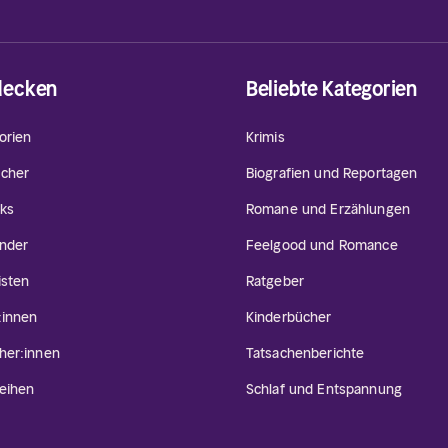
decken
Beliebte Kategorien
orien
Krimis
cher
Biografien und Reportagen
ks
Romane und Erzählungen
inder
Feelgood und Romance
isten
Ratgeber
:innen
Kinderbücher
her:innen
Tatsachenberichte
eihen
Schlaf und Entspannung