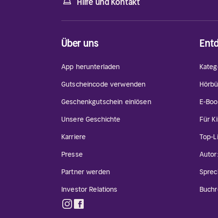
Hilfe und Kontakt
Über uns
Ent
App herunterladen
Kateg
Gutscheincode verwenden
Hörbü
Geschenkgutschein einlösen
E-Boo
Unsere Geschichte
Für K
Karriere
Top-L
Presse
Autor
Partner werden
Sprec
Investor Relations
Buchr