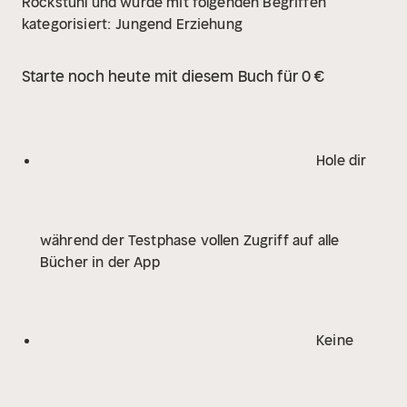
Rockstuhl und wurde mit folgenden Begriffen
kategorisiert:
Jungend Erziehung
Starte noch heute mit diesem Buch für 0 €
Hole dir
während der Testphase vollen Zugriff auf alle
Bücher in der App
Keine