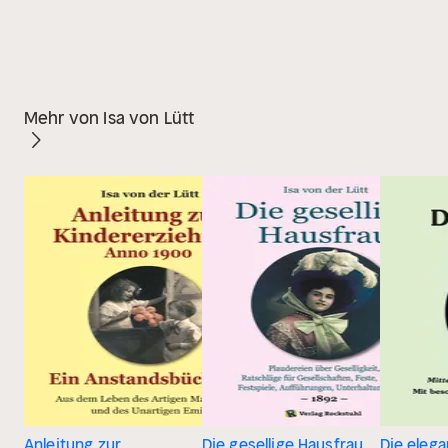
Mehr von Isa von Lütt
Anleitung zur
Die gesellige Hausfrau
Die eleg