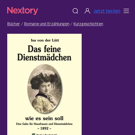
Jetzt testen
Bücher
Romane und Erzählungen
Kurzgeschichten