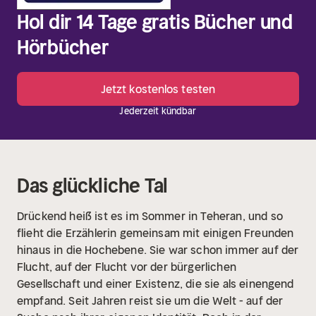
Hol dir 14 Tage gratis Bücher und
Hörbücher
Jetzt kostenlos testen
Jederzeit kündbar
Das glückliche Tal
Drückend heiß ist es im Sommer in Teheran, und so
flieht die Erzählerin gemeinsam mit einigen Freunden
hinaus in die Hochebene. Sie war schon immer auf der
Flucht, auf der Flucht vor der bürgerlichen
Gesellschaft und einer Existenz, die sie als einengend
empfand. Seit Jahren reist sie um die Welt - auf der