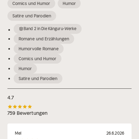
Comics und Humor
Humor
Satire und Parodien
Band
2
in
Die Känguru-Werke
Romane und Erzählungen
Humorvolle Romane
Comics und Humor
Humor
Satire und Parodien
4.7
759 Bewertungen
Mel
26.6.2026