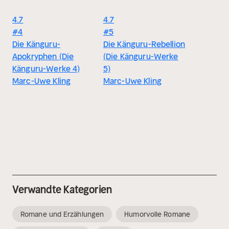
4.7
4.7
#4
#5
Die Känguru-
Die Känguru-Rebellion
Apokryphen (Die
(Die Känguru-Werke
Känguru-Werke 4)
5)
Marc-Uwe Kling
Marc-Uwe Kling
Verwandte Kategorien
Romane und Erzählungen
Humorvolle Romane