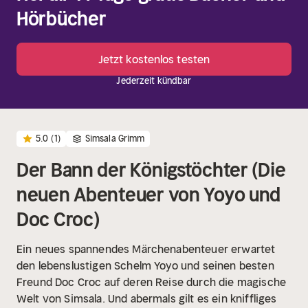
Hörbücher
Jetzt kostenlos testen
Jederzeit kündbar
5.0
(1)
Simsala Grimm
Der Bann der Königstöchter (Die
neuen Abenteuer von Yoyo und
Doc Croc)
Ein neues spannendes Märchenabenteuer erwartet
den lebenslustigen Schelm Yoyo und seinen besten
Freund Doc Croc auf deren Reise durch die magische
Welt von Simsala. Und abermals gilt es ein kniffliges