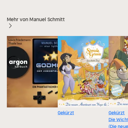
Mehr von Manuel Schmitt
Gekürzt
Gekürzt
Die Wich
(Die neu