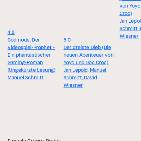
von Yoyo
Croc)
Jan Lepol
Schmitt, 
4.8
Wiesner
Godmode. Der
5.0
Videospiel-Prophet -
Der dreiste Dieb (Die
Ein phantastischer
neuen Abenteuer von
Gaming-Roman
Yoyo und Doc Croc)
(Ungekürzte Lesung)
Jan Lepold, Manuel
Manuel Schmitt
Schmitt, David
Wiesner