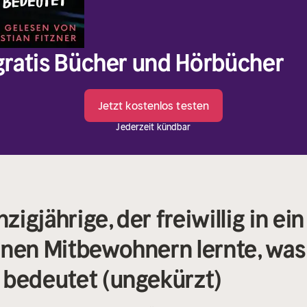
 gratis Bücher und Hörbücher
Jetzt kostenlos testen
Jederzeit kündbar
igjährige, der freiwillig in ei
inen Mitbewohnern lernte, was
 bedeutet (ungekürzt)