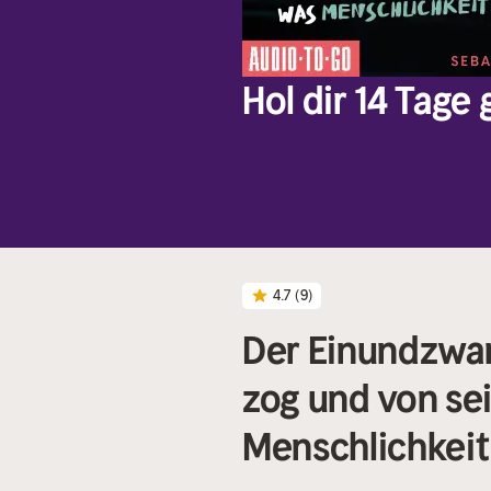
Hol dir 14 Tage
4.7
(9)
Der Einundzwanz
zog und von se
Menschlichkeit