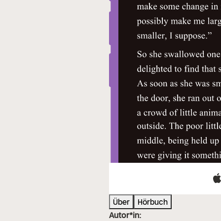
Über
Hörbuch
Autor*in: