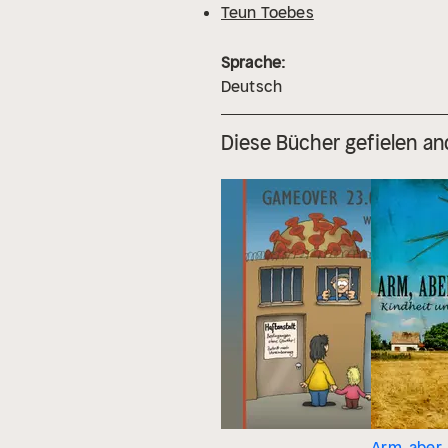
Teun Toebes
Sprache:
Deutsch
Diese Bücher gefielen an
Arm, aber