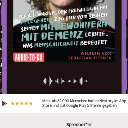
Mehr als 52 000 Menschen haben Nextory im App
Store und auf Google Play 5 Sterne gegeben.
Sprecher*in: