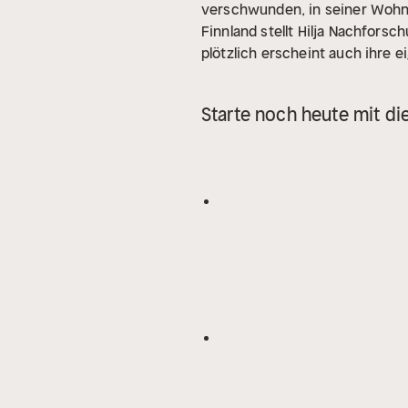
verschwunden, in seiner Wohnu
Finnland stellt Hilja Nachforsc
plötzlich erscheint auch ihre 
Starte noch heute mit di