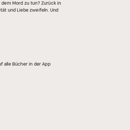
t dem Mord zu tun? Zurück in
ität und Liebe zweifeln. Und
f alle Bücher in der App