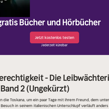
 gratis Bücher und Hörbücher
Jetzt kostenlos testen
Jederzeit kündbar
rechtigkeit - Die Leibwächteri
 Band 2 (Ungekürzt)
t in die Toskana, um ein paar Tage mit ihrem Freund, dem un
Besuch in seinem italienischen Unterschlupf verläuft anders a