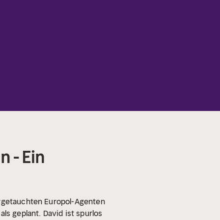
n - Ein
tergetauchten Europol-Agenten
ls geplant. David ist spurlos