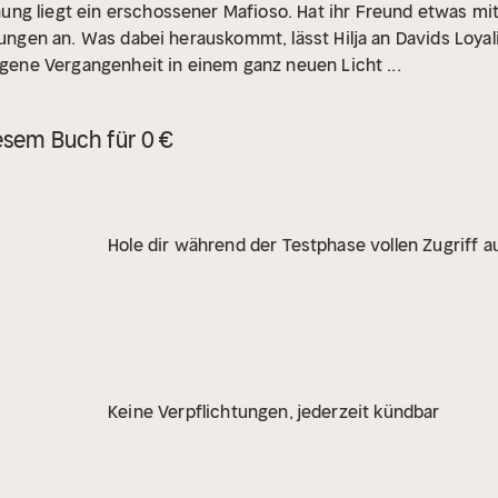
ng liegt ein erschossener Mafioso. Hat ihr Freund etwas mi
hungen an. Was dabei herauskommt, lässt Hilja an Davids Loyal
eigene Vergangenheit in einem ganz neuen Licht ...
esem Buch für 0 €
Hole dir während der Testphase vollen Zugriff au
Keine Verpflichtungen, jederzeit kündbar