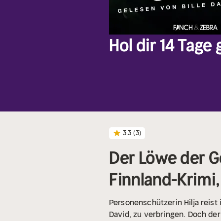
Hol dir 14 Tage
3.3
(3)
Der Löwe der Ge
Finnland-Krimi,
Personenschützerin Hilja reis
David, zu verbringen. Doch der 