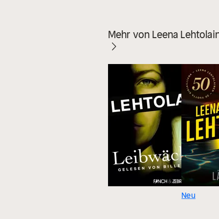
Mehr von Leena Lehtolai
Neu