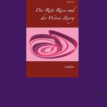
E-Boo