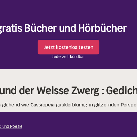
 gratis Bücher und Hörbücher
Jetzt kostenlos testen
Jederzeit kündbar
 und der Weisse Zwerg : Gedic
n
glühend wie Cassiopeia
gauklerblumig
in glitzernden Perspe
ik und Poesie