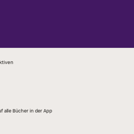
ktiven
f alle Bücher in der App