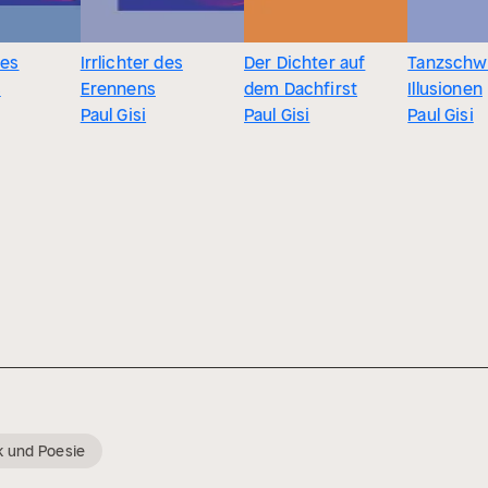
des
Irrlichter des
Der Dichter auf
Tanzschw
s
Erennens
dem Dachfirst
Illusionen
Paul Gisi
Paul Gisi
Paul Gisi
ik und Poesie