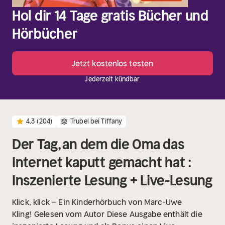
Hol dir 14 Tage gratis Bücher und
Hörbücher
Jetzt kostenlos testen
Jederzeit kündbar
4.3
(204)
Trubel bei Tiffany
Der Tag, an dem die Oma das
Internet kaputt gemacht hat :
Inszenierte Lesung + Live-Lesung
Klick, klick – Ein Kinderhörbuch von Marc-Uwe
Kling!
Gelesen vom Autor
Diese Ausgabe enthält die