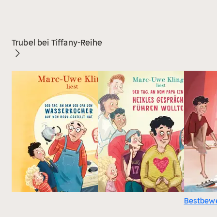
Trubel bei Tiffany-Reihe
Bestbewe