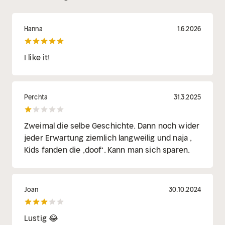
Hanna
1.6.2026
I like it!
Perchta
31.3.2025
Zweimal die selbe Geschichte. Dann noch wider
jeder Erwartung ziemlich langweilig und naja ,
Kids fanden die ,doof‘. Kann man sich sparen.
Joan
30.10.2024
Lustig 😂