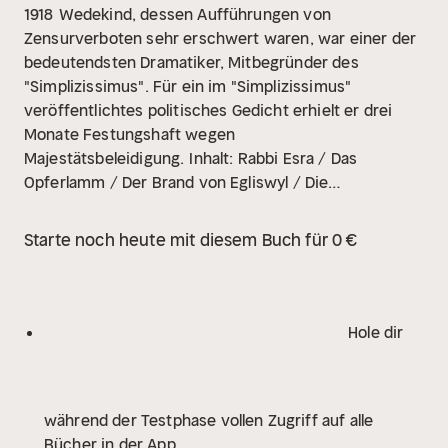
1918
Wedekind, dessen Aufführungen von
Zensurverboten sehr erschwert waren, war einer der
bedeutendsten Dramatiker, Mitbegründer des
"Simplizissimus". Für ein im "Simplizissimus"
veröffentlichtes politisches Gedicht erhielt er drei
Monate Festungshaft wegen
Majestätsbeleidigung.
Inhalt: Rabbi Esra / Das
Opferlamm / Der Brand von Egliswyl / Die
Schutzimpfung / Flirt / Marianne
Starte noch heute mit diesem Buch für 0 €
Hole dir
während der Testphase vollen Zugriff auf alle
Bücher in der App