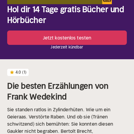
Hol dir 14 Tage gratis Bücher und
Hörbücher
Jetzt kostenlos testen
Jederzeit kündbar
4.0
(1)
Die besten Erzählungen von
Frank Wedekind
Sie standen ratlos in Zylinderhüten.
Wie um ein
Geieraas. Verstörte Raben.
Und ob sie (Tränen
schwitzend) sich bemühten:
Sie konnten diesen
Gaukler nicht begraben.
Bertolt Brecht,