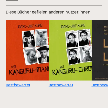
Diese Bücher gefielen anderen Nutzer:innen
Bestbewertet
Bestbewertet
Bestbewe