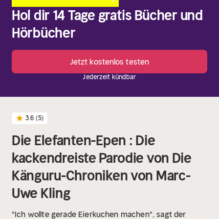
Hol dir 14 Tage gratis Bücher und
Hörbücher
Jetzt kostenlos testen
Jederzeit kündbar
3.6
(5)
Die Elefanten-Epen : Die
kackendreiste Parodie von Die
Känguru-Chroniken von Marc-
Uwe Kling
"Ich wollte gerade Eierkuchen machen", sagt der