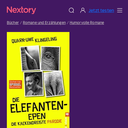
Jetzt testen
Bücher
Romane und Erzählungen
Humorvolle Romane