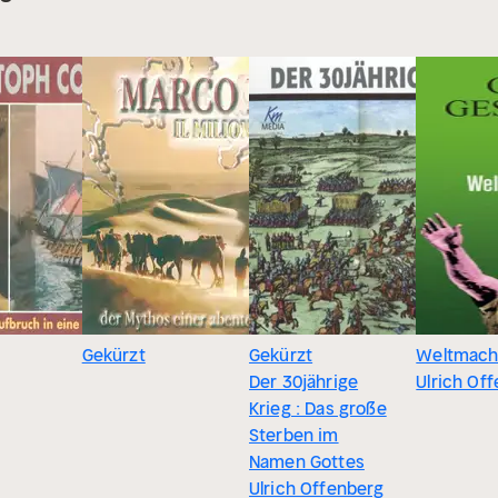
Gekürzt
Gekürzt
Weltmach
Der 30jährige
Ulrich Of
Krieg : Das große
Sterben im
Namen Gottes
Ulrich Offenberg