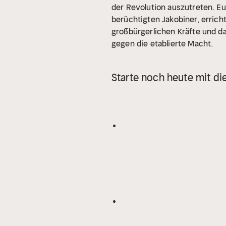
der Revolution auszutreten. Eur
berüchtigten Jakobiner, errich
großbürgerlichen Kräfte und 
gegen die etablierte Macht.
Starte noch heute mit di