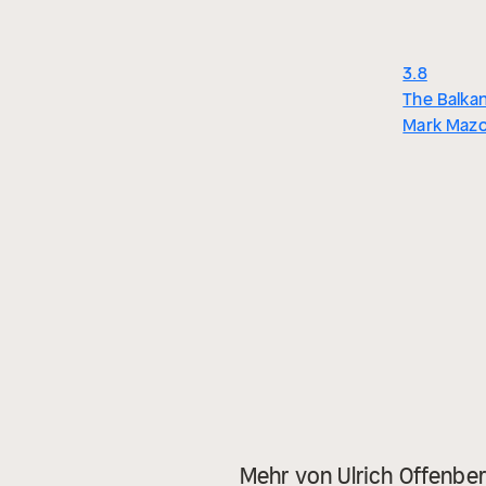
3.8
The Balka
Mark Maz
Mehr von Ulrich Offenbe