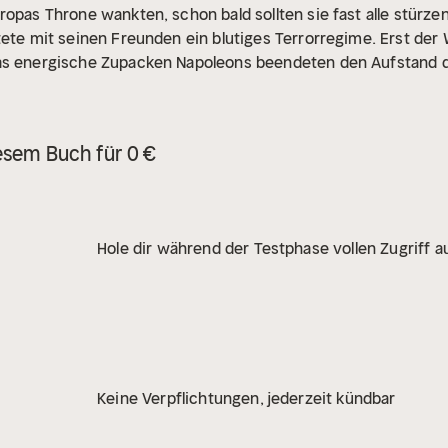
opas Throne wankten, schon bald sollten sie fast alle stürzen
tete mit seinen Freunden ein blutiges Terrorregime. Erst der
das energische Zupacken Napoleons beendeten den Aufstand d
esem Buch für 0 €
Hole dir während der Testphase vollen Zugriff au
Keine Verpflichtungen, jederzeit kündbar