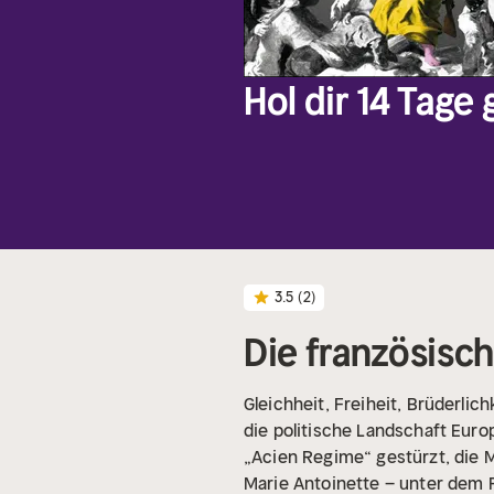
Hol dir 14 Tage
3.5
(2)
Die französisc
Gleichheit, Freiheit, Brüderli
die politische Landschaft Euro
„Acien Regime“ gestürzt, die 
Marie Antoinette – unter dem Fal