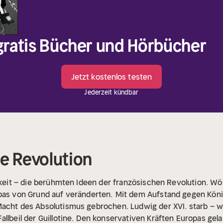
 gratis Bücher und Hörbücher
Jetzt kostenlos testen
Jederzeit kündbar
he Revolution
chkeit – die berühmten Ideen der französischen Revolution. W
pas von Grund auf veränderten.
Mit dem Aufstand gegen Köni
Macht des Absolutismus gebrochen. Ludwig der XVI. starb – w
lbeil der Guillotine.
Den konservativen Kräften Europas gela