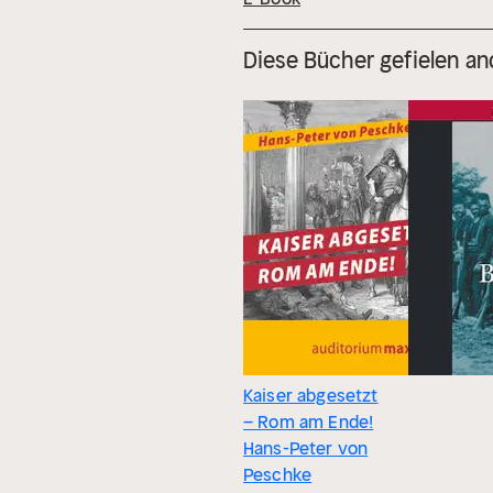
Diese Bücher gefielen an
Kaiser abgesetzt
– Rom am Ende!
Hans-Peter von
Peschke