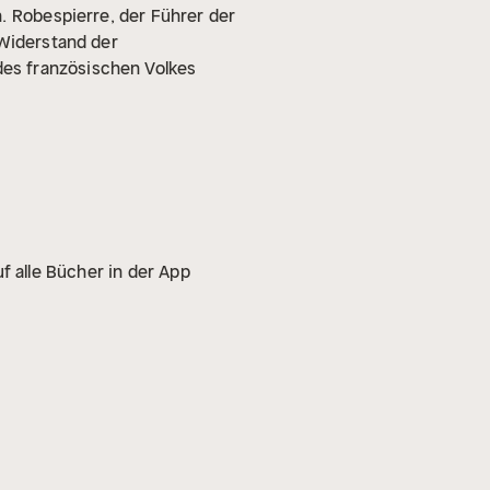
.
Robespierre, der Führer der
 Widerstand der
es französischen Volkes
f alle Bücher in der App