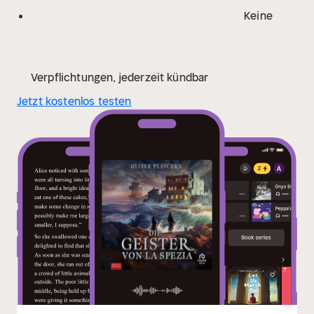
stürmischen Nacht am Genfer See nahmen, in denen
Keine
die Shelleys sich mit Mächten jenseits ihrer Welt
einließen
Verpflichtungen, jederzeit kündbar
Jetzt kostenlos testen