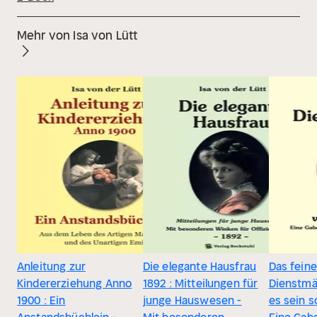
Mehr von Isa von Lütt
Anleitung zur
Die elegante Hausfrau
Das feine
Kindererziehung Anno
1892 : Mitteilungen für
Dienstm
1900 : Ein
junge Hauswesen -
es sein so