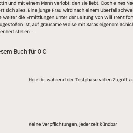
rztin und mit einem Mann verlobt, den sie liebt.
Doch eines Nac
t sich alles. Eine junge Frau wird nach einem Überfall schwer 
weiter die Ermittlungen unter der Leitung von Will Trent for
 zugestoßen ist, auf grausame Weise mit Saras eigenem Schi
nheit stellen ...
esem Buch für 0 €
Hole dir während der Testphase vollen Zugriff au
Keine Verpflichtungen, jederzeit kündbar