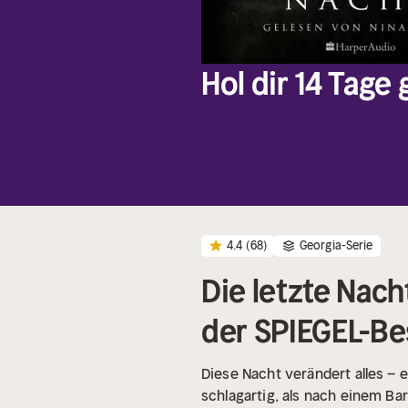
Hol dir 14 Tage
4.4
(68)
Georgia-Serie
Die letzte Nacht
der SPIEGEL-Bes
Diese Nacht verändert alles – ei
schlagartig, als nach einem Bar