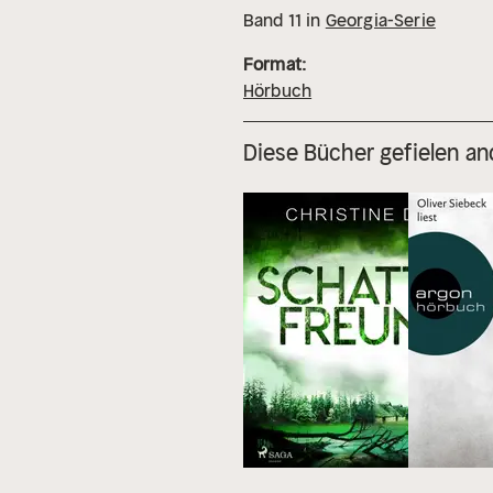
Band
11
in
Georgia-Serie
Format:
Hörbuch
Diese Bücher gefielen an