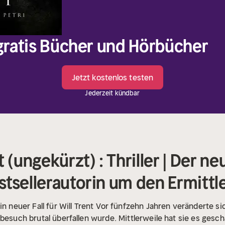
 gratis Bücher und Hörbücher
Jetzt kostenlos testen
Jederzeit kündbar
 (ungekürzt) : Thriller | Der ne
tsellerautorin um den Ermittle
n neuer Fall für Will Trent
Vor fünfzehn Jahren veränderte si
besuch brutal überfallen wurde. Mittlerweile hat sie es gesch