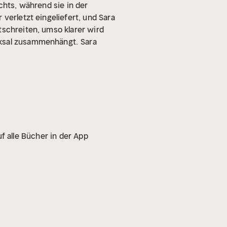
hts, während sie in der
verletzt eingeliefert, und Sara
tschreiten, umso klarer wird
cksal zusammenhängt.
Sara
f alle Bücher in der App