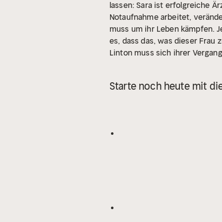
lassen: Sara ist erfolgreiche Ä
Notaufnahme arbeitet, veränder
muss um ihr Leben kämpfen. Je 
es, dass das, was dieser Frau
Linton muss sich ihrer Vergange
Starte noch heute mit di