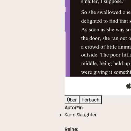
Über
Hörbuch
Autor*in:
Karin Slaughter
Reihe: