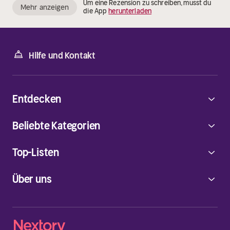
Um eine Rezension zu schreiben, musst du
Mehr anzeigen
die App
herunterladen
Hilfe und Kontakt
Entdecken
Beliebte Kategorien
Top-Listen
Über uns