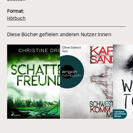
Format:
Hörbuch
Diese Bücher gefielen anderen Nutzer:innen