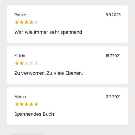
Romie
5.9.2025
War wie immer sehr spannend
Katrin
15.7.2021
Zu verworren. Zu viele Ebenen.
Momo
3.2.2021
Spannendes Buch