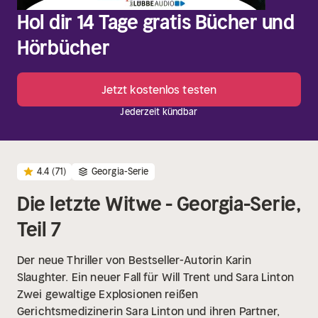
Hol dir 14 Tage gratis Bücher und
Hörbücher
Jetzt kostenlos testen
Jederzeit kündbar
4.4
(71)
Georgia-Serie
Die letzte Witwe - Georgia-Serie,
Teil 7
Der neue Thriller von Bestseller-Autorin Karin
Slaughter. Ein neuer Fall für Will Trent und Sara Linton
Zwei gewaltige Explosionen reißen
Gerichtsmedizinerin Sara Linton und ihren Partner,