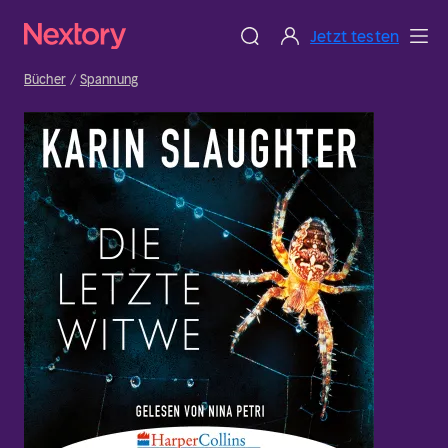
Jetzt testen
Bücher
Spannung