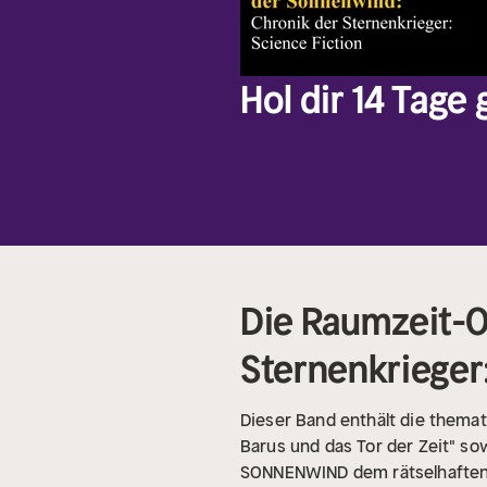
Hol dir 14 Tage
Die Raumzeit-O
Sternenkrieger
Dieser Band enthält die them
Barus und das Tor der Zeit" s
SONNENWIND dem rätselhaften Ex