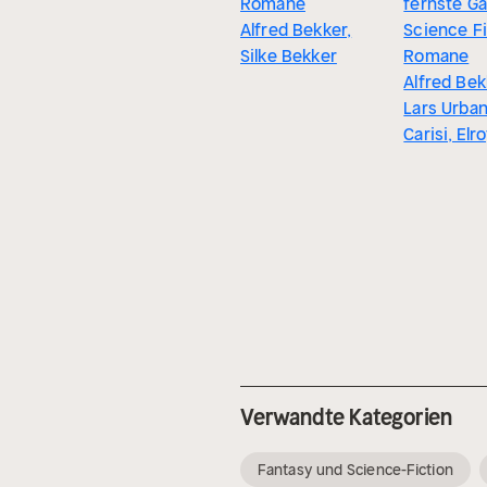
Romane
fernste Ga
Alfred Bekker,
Science Fi
Silke Bekker
Romane
Alfred Bek
Lars Urban
Carisi, Elr
Verwandte Kategorien
Fantasy und Science-Fiction