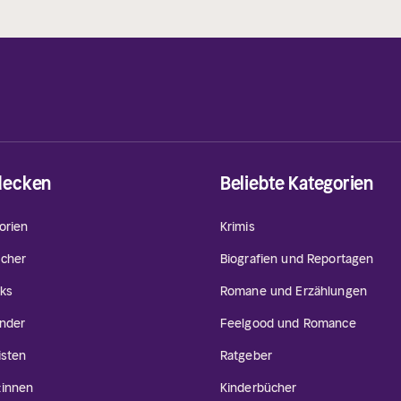
decken
Beliebte Kategorien
orien
Krimis
cher
Biografien und Reportagen
ks
Romane und Erzählungen
inder
Feelgood und Romance
isten
Ratgeber
:innen
Kinderbücher