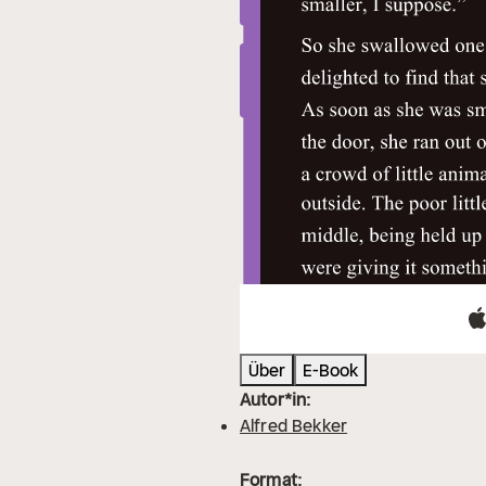
Über
E-Book
Autor*in:
Alfred Bekker
Format: