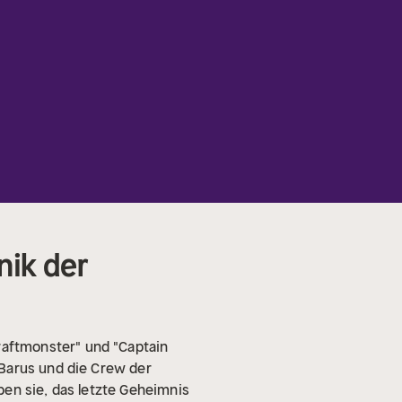
nik der
aftmonster" und "Captain
 Barus und die Crew der
ben sie, das letzte Geheimnis