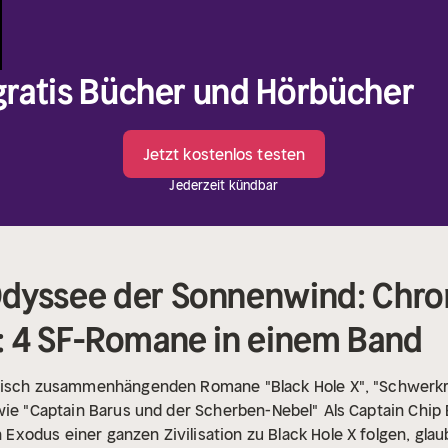
 gratis Bücher und Hörbücher
Jetzt kostenlos testen
Jederzeit kündbar
dyssee der Sonnenwind: Chro
: 4 SF-Romane in einem Band
atisch zusammenhängenden Romane "Black Hole X", "Schwerkr
owie "Captain Barus und der Scherben-Nebel"
Als Captain Chip
odus einer ganzen Zivilisation zu Black Hole X folgen, glau