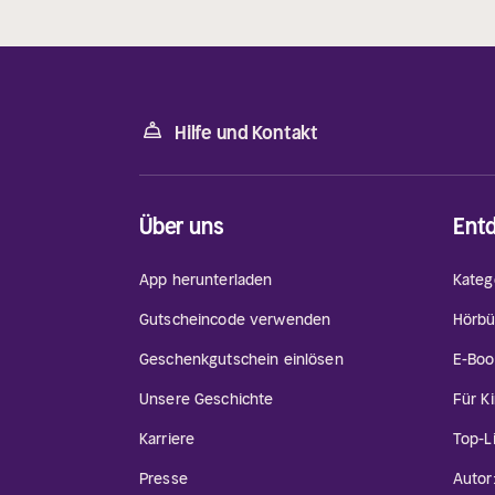
Hilfe und Kontakt
Über uns
Ent
App herunterladen
Kateg
Gutscheincode verwenden
Hörbü
Geschenkgutschein einlösen
E-Boo
Unsere Geschichte
Für K
Karriere
Top-L
Presse
Autor