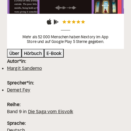
Mehr als 52 000 Menschen haben Nextory im App
Store und auf Google Play 5 Sterne gegeben.
Über
Hörbuch
E-Book
Autor*in:
Margit Sandemo
Sprecher*in:
Demet Fey
Reihe:
Band
9
in
Die Saga vom Eisvolk
Sprache:
Deutsch