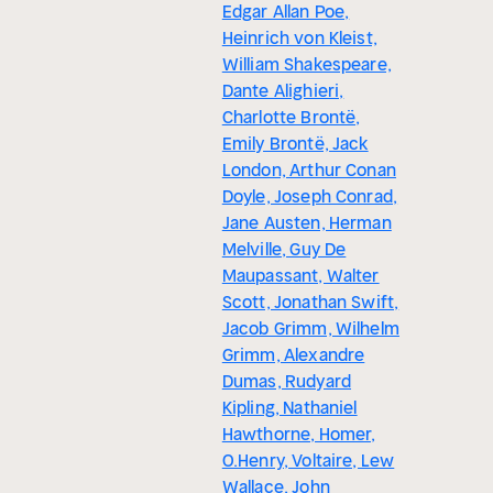
Edgar Allan Poe,
Heinrich von Kleist,
William Shakespeare,
Dante Alighieri,
Charlotte Brontë,
Emily Brontë, Jack
London, Arthur Conan
Doyle, Joseph Conrad,
Jane Austen, Herman
Melville, Guy De
Maupassant, Walter
Scott, Jonathan Swift,
Jacob Grimm, Wilhelm
Grimm, Alexandre
Dumas, Rudyard
Kipling, Nathaniel
Hawthorne, Homer,
O.Henry, Voltaire, Lew
Wallace, John