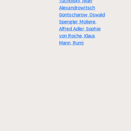
Tucholsky, Iwan
Alexandrowitsch
Gontscharow, Oswald
Spengler, Moliere,
Alfred Adler, Sophie
von Roche, Klaus
Mann, Rumi