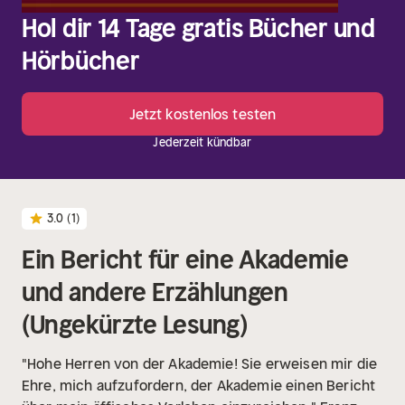
Hol dir 14 Tage gratis Bücher und
Hörbücher
Jetzt kostenlos testen
Jederzeit kündbar
3.0
(1)
Ein Bericht für eine Akademie
und andere Erzählungen
(Ungekürzte Lesung)
"Hohe Herren von der Akademie! Sie erweisen mir die
Ehre, mich aufzufordern, der Akademie einen Bericht