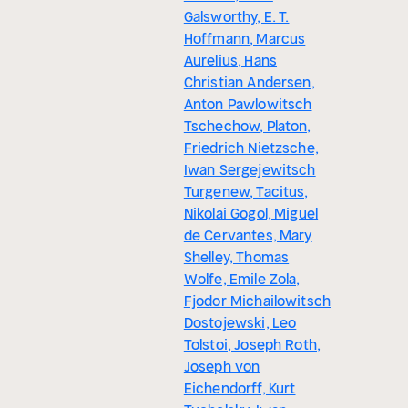
Galsworthy, E. T.
Hoffmann, Marcus
Aurelius, Hans
Christian Andersen,
Anton Pawlowitsch
Tschechow, Platon,
Friedrich Nietzsche,
Iwan Sergejewitsch
Turgenew, Tacitus,
Nikolai Gogol, Miguel
de Cervantes, Mary
Shelley, Thomas
Wolfe, Emile Zola,
Fjodor Michailowitsch
Dostojewski, Leo
Tolstoi, Joseph Roth,
Joseph von
Eichendorff, Kurt