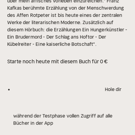
über mein äffisches Vorleben einzureichen." Franz
Kafkas berühmte Erzählung von der Menschwerdung
des Affen Rotpeter ist bis heute eines der zentralen
Werke der literarischen Moderne. Zusätzlich auf
diesem Hörbuch: die Erzählungen Ein Hungerkünstler -
Ein Brudermord - Der Schlag ans Hoftor - Der
Kübelreiter - Eine kaiserliche Botschaft".
Starte noch heute mit diesem Buch für 0 €
Hole dir
während der Testphase vollen Zugriff auf alle
Bücher in der App