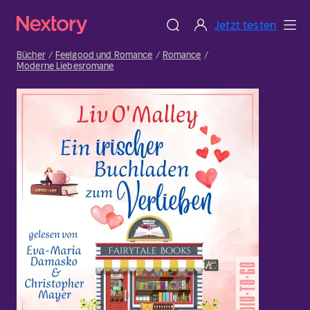
Jetzt testen
Bücher
Feelgood und Romance
Romance
Moderne Liebesromane