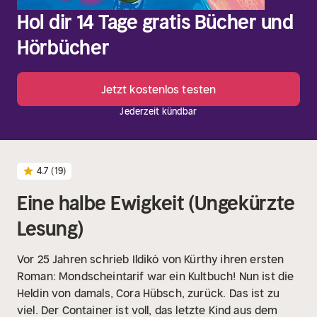
Hol dir 14 Tage gratis Bücher und
Hörbücher
Jetzt kostenlos testen
Jederzeit kündbar
4.7
(19)
Eine halbe Ewigkeit (Ungekürzte
Lesung)
Vor 25 Jahren schrieb Ildikó von Kürthy ihren ersten
Roman: Mondscheintarif war ein Kultbuch! Nun ist die
Heldin von damals, Cora Hübsch, zurück.
Das ist zu
viel. Der Container ist voll, das letzte Kind aus dem