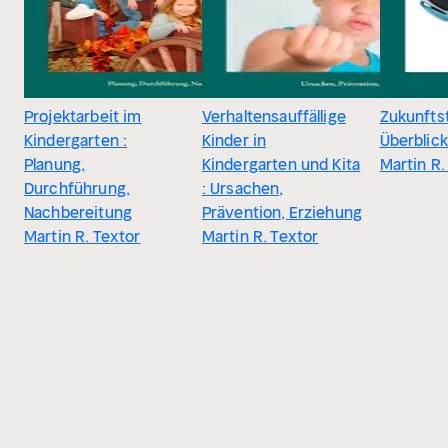
Projektarbeit im
Verhaltensauffällige
Zukunftst
Kindergarten :
Kinder in
Überblick
Planung,
Kindergarten und Kita
Martin R.
Durchführung,
: Ursachen,
Nachbereitung
Prävention, Erziehung
Martin R. Textor
Martin R. Textor