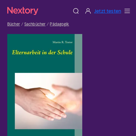
Jetzt testen
Bücher
Sachbücher
Pädagogik