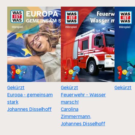
Gekürzt
Gekürzt
Gekürzt
Europa - gemeinsam
Feuerwehr - Wasser
stark
marsch!
Johannes Disselhoff
Carolina
Zimmermann,
Johannes Disselhoff