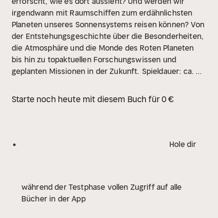
erforscht, wie es dort aussieht? Und werden wir
irgendwann mit Raumschiffen zum erdähnlichsten
Planeten unseres Sonnensystems reisen können? Von
der Entstehungsgeschichte über die Besonderheiten,
die Atmosphäre und die Monde des Roten Planeten
bis hin zu topaktuellen Forschungswissen und
geplanten Missionen in der Zukunft.
Spieldauer: ca. 61
Minuten
Ein spannendes Hörspiel für Kinder ab 6
Jahren
Starte noch heute mit diesem Buch für 0 €
Hole dir
während der Testphase vollen Zugriff auf alle
Bücher in der App