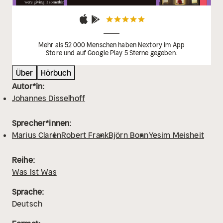
Mehr als 52 000 Menschen haben Nextory im App
Store und auf Google Play 5 Sterne gegeben.
Über
Hörbuch
Autor*in:
Johannes Disselhoff
Sprecher*innen:
Marius Clarén
Robert Frank
Björn Bonn
Yesim Meisheit
Reihe:
Was Ist Was
Sprache:
Deutsch