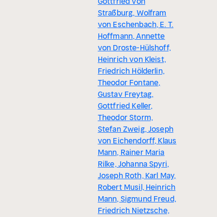
Gottfried von
Straßburg, Wolfram
von Eschenbach, E. T.
Hoffmann, Annette
von Droste-Hülshoff,
Heinrich von Kleist,
Friedrich Hölderlin,
Theodor Fontane,
Gustav Freytag,
Gottfried Keller,
Theodor Storm,
Stefan Zweig, Joseph
von Eichendorff, Klaus
Mann, Rainer Maria
Rilke, Johanna Spyri,
Joseph Roth, Karl May,
Robert Musil, Heinrich
Mann, Sigmund Freud,
Friedrich Nietzsche,