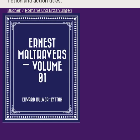
fiction and action titles.
Bücher
Romane und Erzählungen