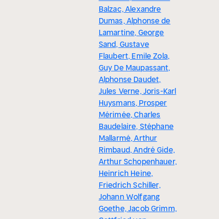
Balzac, Alexandre
Dumas, Alphonse de
Lamartine, George
Sand, Gustave
Flaubert, Emile Zola,
Guy De Maupassant,
Alphonse Daudet,
Jules Verne, Joris-Karl
Huysmans, Prosper
Mérimée, Charles
Baudelaire, Stéphane
Mallarmé, Arthur
Rimbaud, André Gide,
Arthur Schopenhauer,
Heinrich Heine,
Friedrich Schiller,
Johann Wolfgang
Goethe, Jacob Grimm,