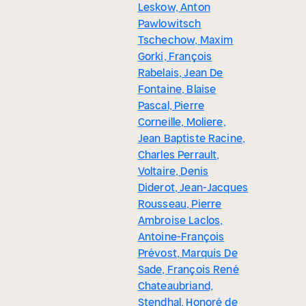
Leskow, Anton
Pawlowitsch
Tschechow, Maxim
Gorki, François
Rabelais, Jean De
Fontaine, Blaise
Pascal, Pierre
Corneille, Moliere,
Jean Baptiste Racine,
Charles Perrault,
Voltaire, Denis
Diderot, Jean-Jacques
Rousseau, Pierre
Ambroise Laclos,
Antoine-François
Prévost, Marquis De
Sade, François René
Chateaubriand,
Stendhal, Honoré de