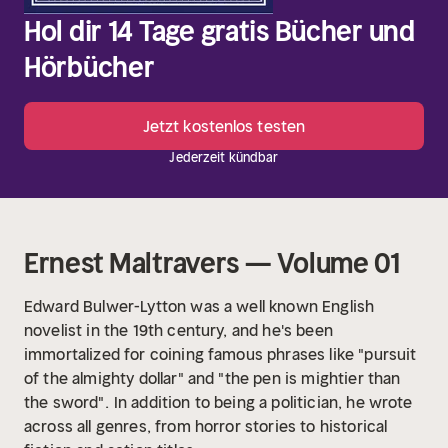
Hol dir 14 Tage gratis Bücher und
Hörbücher
Jetzt kostenlos testen
Jederzeit kündbar
Ernest Maltravers — Volume 01
Edward Bulwer-Lytton was a well known English
novelist in the 19th century, and he's been
immortalized for coining famous phrases like "pursuit
of the almighty dollar" and "the pen is mightier than
the sword".
In addition to being a politician, he wrote
across all genres, from horror stories to historical