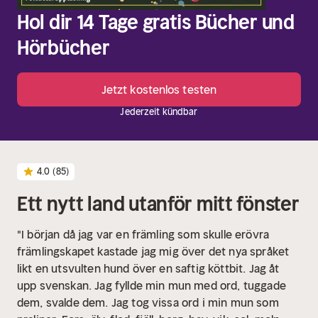
Hol dir 14 Tage gratis Bücher und
Hörbücher
Jetzt kostenlos testen
Jederzeit kündbar
4.0
(85)
Ett nytt land utanför mitt fönster
"I början då jag var en främling som skulle erövra
främlingskapet kastade jag mig över det nya språket
likt en utsvulten hund över en saftig köttbit. Jag åt
upp svenskan. Jag fyllde min mun med ord, tuggade
dem, svalde dem. Jag tog vissa ord i min mun som