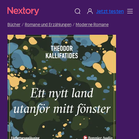
Jetzt testen
Bücher
Romane und Erzählungen
Moderne Romane