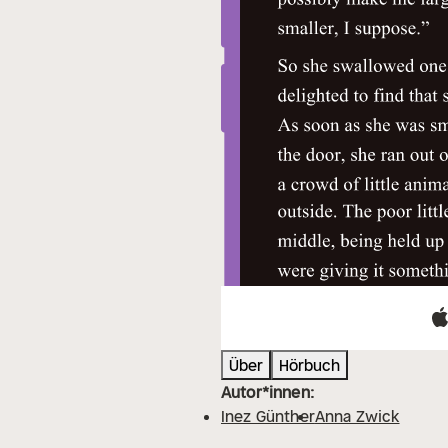
Über
Hörbuch
Autor*innen:
Inez Günther
Anna Zwick