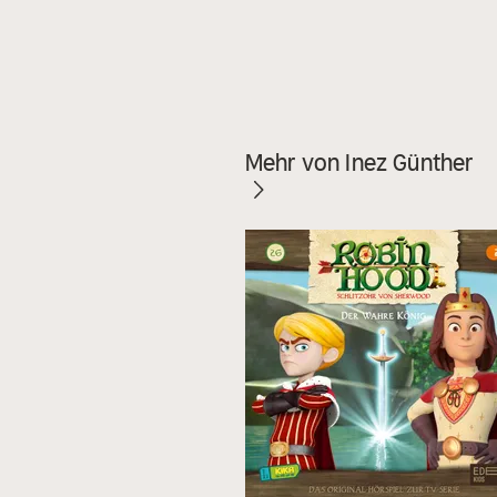
Mehr von Inez Günther