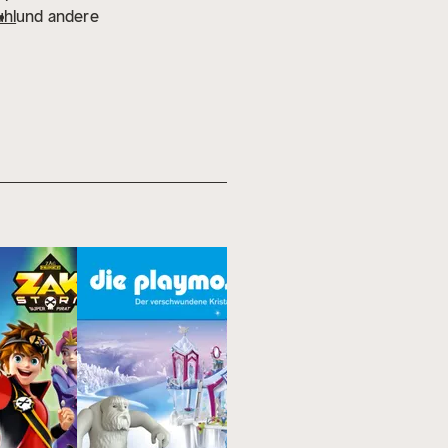
uhl
und andere