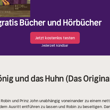
 gratis Bücher und Hörbücher
Jetzt kostenlos testen
Jederzeit kündbar
önig und das Huhn (Das Origina
t Robin und Prinz John unabhängig voneinander zu einem netten
 dem Ausritt entführen zu lassen und Robin zu beseitigen. Dam