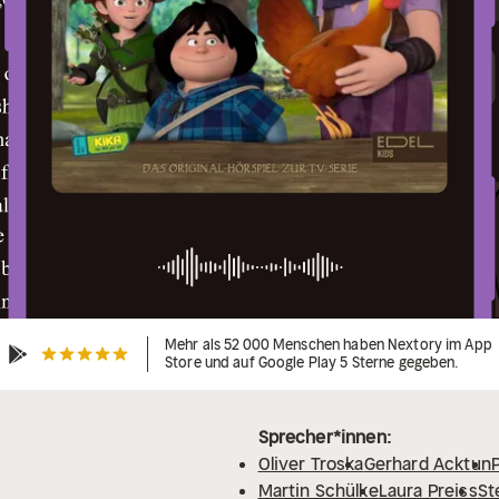
Mehr als 52 000 Menschen haben Nextory im App
Store und auf Google Play 5 Sterne gegeben.
Sprecher*innen:
Oliver Troska
Gerhard Acktun
Martin Schülke
Laura Preiss
St