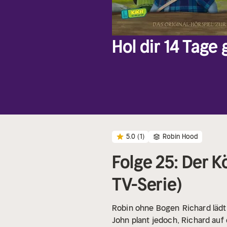
Hol dir 14 Tage
5.0
(1)
Robin Hood
Folge 25: Der K
TV-Serie)
Robin ohne Bogen
Richard läd
John plant jedoch, Richard auf