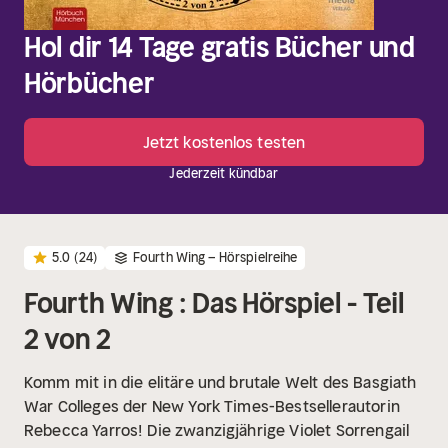
Hol dir 14 Tage gratis Bücher und
Hörbücher
Jetzt kostenlos testen
Jederzeit kündbar
5.0
(24)
Fourth Wing – Hörspielreihe
Fourth Wing : Das Hörspiel - Teil
2 von 2
Komm mit in die elitäre und brutale Welt des Basgiath
War Colleges der New York Times-Bestsellerautorin
Rebecca Yarros!
Die zwanzigjährige Violet Sorrengail