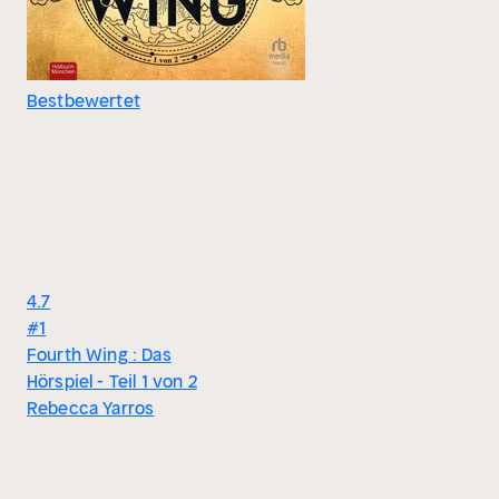
Bestbewertet
4.7
#1
Fourth Wing : Das
Hörspiel - Teil 1 von 2
Rebecca Yarros