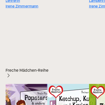
Lehrerin
Lampenfi
Irene Zimmermann
Irene Z
Freche Mädchen-Reihe