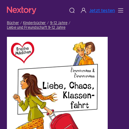
Jetzt testen
Bücher
Kinderbücher
9-12 Jahre
Liebe und Freundschaft 9-12 Jahre