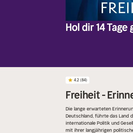
Hol dir 14 Tage
4.2
(84)
Freiheit - Eri
Die lange erwarteten Erinneru
Deutschland, führte das Land d
internationale Politik und Ges
mit ihrer langjährigen politis