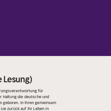
e Lesung)
erungsverantwortung für
er Haltung die deutsche und
rin geboren. In ihren gemeinsam
sie zurück auf ihr Leben in