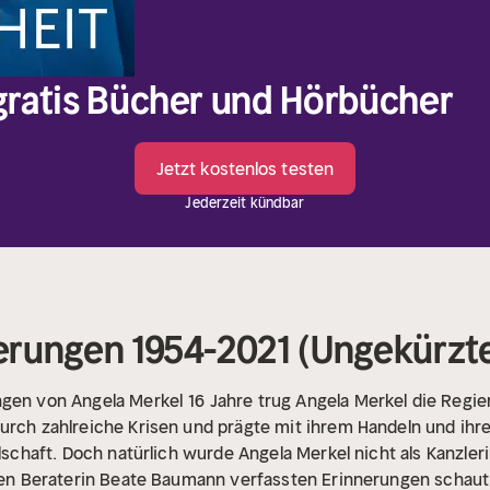
 gratis Bücher und Hörbücher
Jetzt kostenlos testen
Jederzeit kündbar
nnerungen 1954-2021 (Ungekürzt
ngen von Angela Merkel
16 Jahre trug Angela Merkel die Regi
urch zahlreiche Krisen und prägte mit ihrem Handeln und ihr
ellschaft. Doch natürlich wurde Angela Merkel nicht als Kanzle
chen Beraterin Beate Baumann verfassten Erinnerungen schaut 