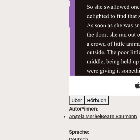
Über
Hörbuch
Autor*innen:
Angela Merkel
Beate Baumann
Sprache:
Deutsch