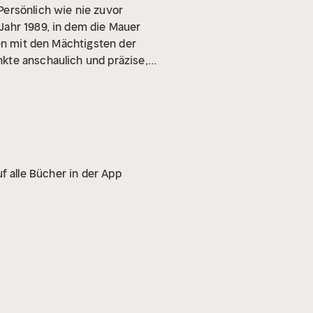
Persönlich wie nie zuvor
Jahr 1989, in dem die Mauer
hen mit den Mächtigsten der
kte anschaulich und präzise,
tigen Einblick in das Innere
f alle Bücher in der App