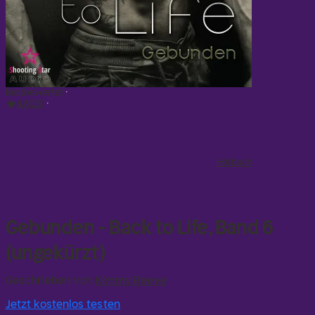
Bestbewertet
4.8
25
Hörbuch
Gebunden - Back to Life, Band 6
(ungekürzt)
Geschrieben von
Kimmy Reeve
Jetzt kostenlos testen