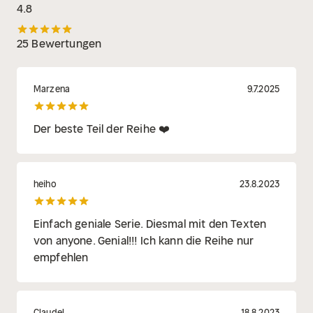
4.8
25 Bewertungen
Marzena
9.7.2025
Der beste Teil der Reihe ❤️
heiho
23.8.2023
Einfach geniale Serie. Diesmal mit den Texten
von anyone. Genial!!! Ich kann die Reihe nur
empfehlen
Claudel
18.8.2023