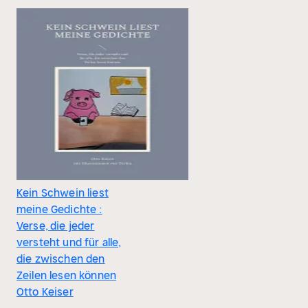
Kein Schwein liest
meine Gedichte :
Verse, die jeder
versteht und für alle,
die zwischen den
Zeilen lesen können
Otto Keiser