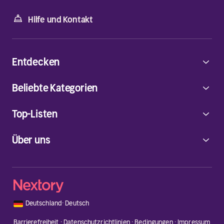
Hilfe und Kontakt
Entdecken
Beliebte Kategorien
Top-Listen
Über uns
🇩🇪
Deutschland
·
Deutsch
Barrierefreiheit
·
Datenschutzrichtlinien
·
Bedingungen
·
Impressum