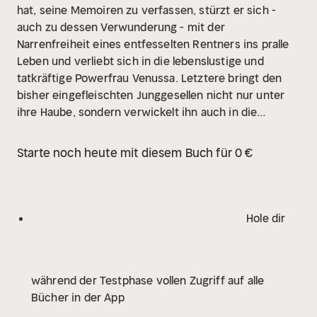
hat, seine Memoiren zu verfassen, stürzt er sich -
auch zu dessen Verwunderung - mit der
Narrenfreiheit eines entfesselten Rentners ins pralle
Leben und verliebt sich in die lebenslustige und
tatkräftige Powerfrau Venussa. Letztere bringt den
bisher eingefleischten Junggesellen nicht nur unter
ihre Haube, sondern verwickelt ihn auch in die
Irrungen und Wirrungen lokaler Politik und des
Wahlkampfs zwischen den "Freien Kulturpessimisten"
Starte noch heute mit diesem Buch für 0 €
und der "Besenpartei".
Hole dir
während der Testphase vollen Zugriff auf alle
Bücher in der App