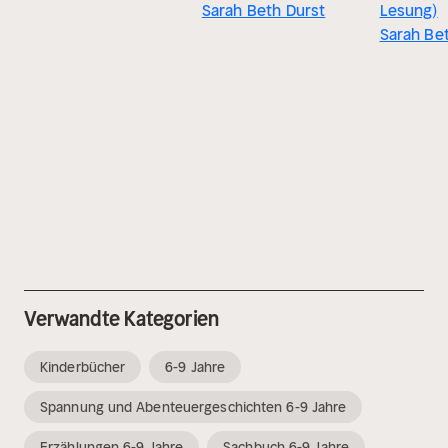
Sarah Beth Durst
Lesung)
Sarah Be
Verwandte Kategorien
Kinderbücher
6-9 Jahre
Spannung und Abenteuergeschichten 6-9 Jahre
Erzählungen 6-9 Jahre
Sachbuch 6-9 Jahre