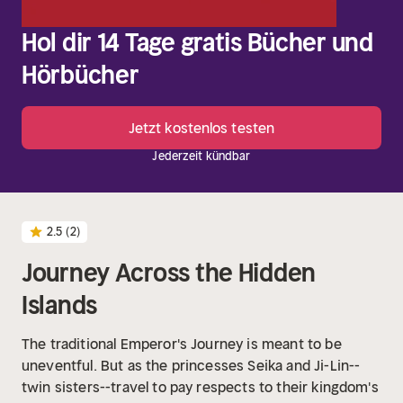
Hol dir 14 Tage gratis Bücher und
Hörbücher
Jetzt kostenlos testen
Jederzeit kündbar
2.5
(2)
Journey Across the Hidden
Islands
The traditional Emperor's Journey is meant to be
uneventful. But as the princesses Seika and Ji-Lin--
twin sisters--travel to pay respects to their kingdom's