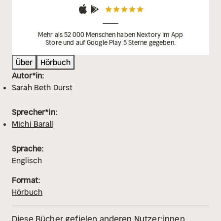
Mehr als 52 000 Menschen haben Nextory im App
Store und auf Google Play 5 Sterne gegeben.
Über
Hörbuch
Autor*in:
Sarah Beth Durst
Sprecher*in:
Michi Barall
Sprache:
Englisch
Format:
Hörbuch
Diese Bücher gefielen anderen Nutzer:innen