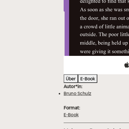
Über
E-Book
Autor*in:
Bruno Schulz
Format:
E-Book