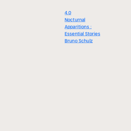
4.0
Nocturnal
Apparitions :
Essential Stories
Bruno Schulz