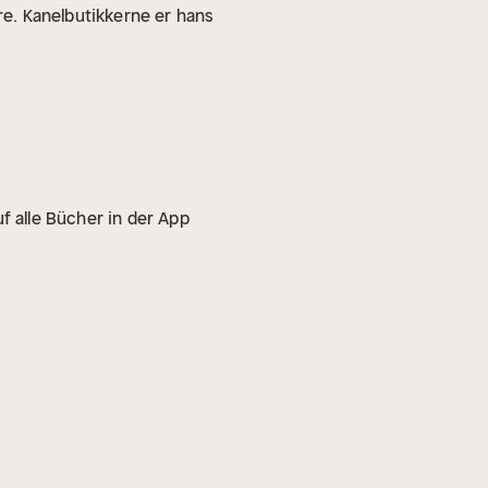
ere. Kanelbutikkerne er hans
f alle Bücher in der App