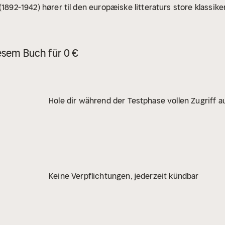
(1892-1942) hører til den europæiske litteraturs store klassik
esem Buch für 0 €
Hole dir während der Testphase vollen Zugriff au
Keine Verpflichtungen, jederzeit kündbar