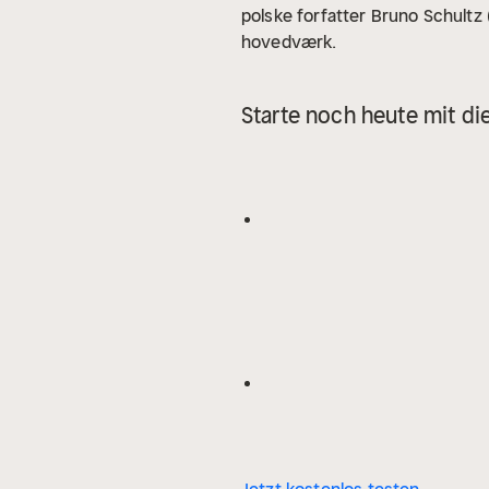
polske forfatter Bruno Schultz 
hovedværk.
Starte noch heute mit di