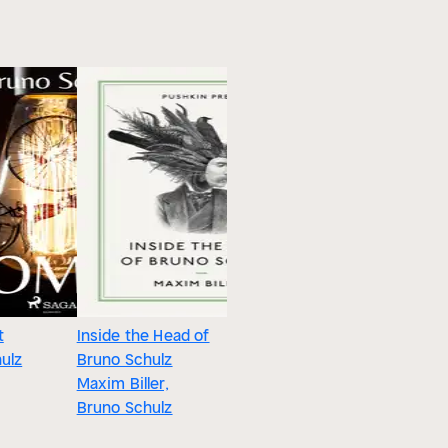
t
Inside the Head of
ulz
Bruno Schulz
Maxim Biller,
Bruno Schulz