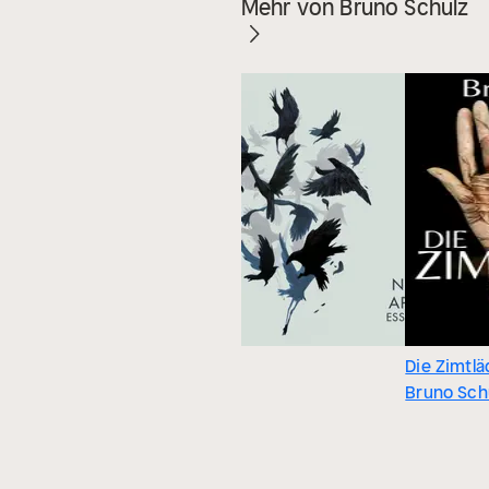
Mehr von Bruno Schulz
Die Zimtl
Bruno Sch