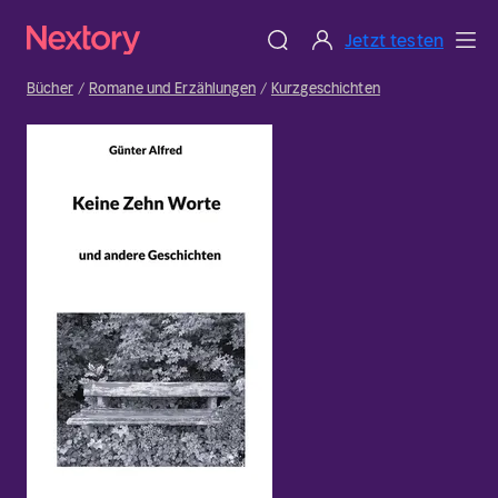
Jetzt testen
Bücher
Romane und Erzählungen
Kurzgeschichten