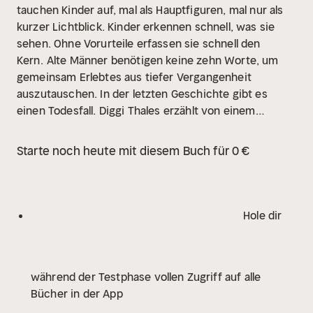
tauchen Kinder auf, mal als Hauptfiguren, mal nur als
kurzer Lichtblick. Kinder erkennen schnell, was sie
sehen. Ohne Vorurteile erfassen sie schnell den
Kern.
Alte Männer benötigen keine zehn Worte, um
gemeinsam Erlebtes aus tiefer Vergangenheit
auszutauschen. In der letzten Geschichte gibt es
einen Todesfall. Diggi Thales erzählt von einem
Wettbewerb zwischen künstlicher Intelligenz und
dem Nutzer.
Starte noch heute mit diesem Buch für 0 €
Hole dir
während der Testphase vollen Zugriff auf alle
Bücher in der App