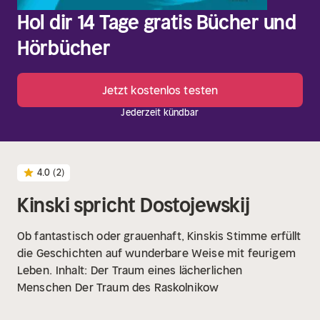
Hol dir 14 Tage gratis Bücher und
Hörbücher
Jetzt kostenlos testen
Jederzeit kündbar
4.0
(2)
Kinski spricht Dostojewskij
Ob fantastisch oder grauenhaft, Kinskis Stimme erfüllt
die Geschichten auf wunderbare Weise mit feurigem
Leben.
Inhalt:
Der Traum eines lächerlichen
Menschen
Der Traum des Raskolnikow