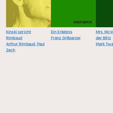
Kinski spricht
Ein Erlebnis
Mrs. McW
Rimbaud
Franz Grillparzer
der Blitz
Arthur Rimbaud, Paul
Mark Twa
Zech