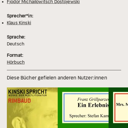
Fjodor Michailowitsch Dostojewski
Sprecher*in:
Klaus Kinski
Sprache:
Deutsch
Format:
Hörbuch
Diese Bücher gefielen anderen Nutzer:innen