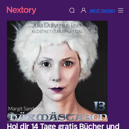
Jetzt testen
Hol dir 14 Tage gratis Bücher und