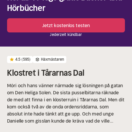
Hörbücher
Jetzt kostenlos testen
Jederzeit kündbar
4.5
(595)
Häxmästaren
Klostret i Tårarnas Dal
Móri och hans vänner närmade sig lösningen på gatan
om Den Heliga Solen. De sista pusselbitarna räknade
de med att finna i en klosterruin i Tårarnas Dal. Men dit
kom också två av de onda ordensriddarna, som
absolut inte hade tänkt att ge upp. Och med unge
Danielle som gisslan kunde de kräva vad de ville…