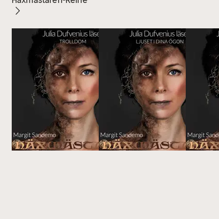
Häxmästaren-Reihe