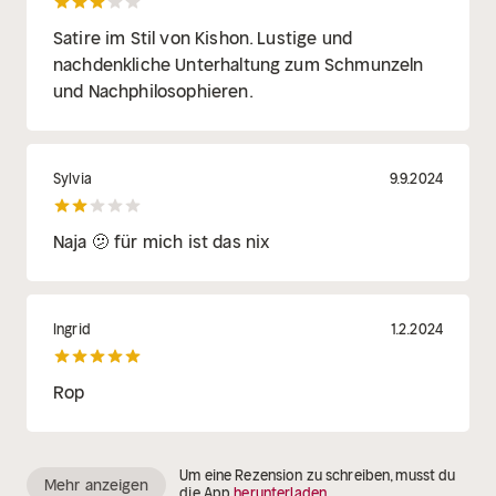
Satire im Stil von Kishon. Lustige und
nachdenkliche Unterhaltung zum Schmunzeln
und Nachphilosophieren.
Sylvia
9.9.2024
Naja 🫤 für mich ist das nix
Ingrid
1.2.2024
Rop
Um eine Rezension zu schreiben, musst du
Mehr anzeigen
die App
herunterladen