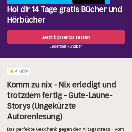
Hol dir 14 Tage gratis Bücher und
Hörbücher
Jetzt kostenlos testen
Jederzeit kündbar
4.1
(89)
Komm zu nix - Nix erledigt und
trotzdem fertig - Gute-Laune-
Storys (Ungekürzte
Autorenlesung)
Das perfekte Geschenk gegen den Alltagsstress - vom