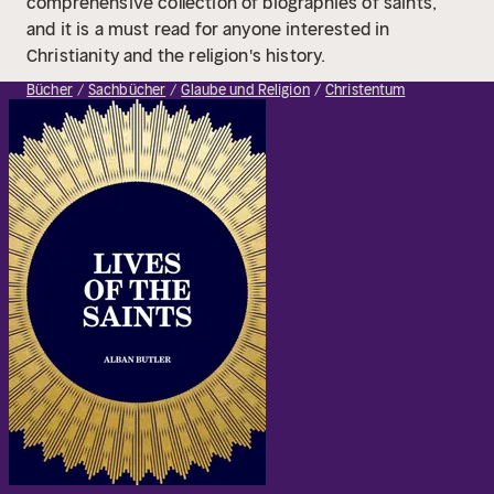
comprehensive collection of biographies of saints,
and it is a must read for anyone interested in
Christianity and the religion's history.
Bücher
Sachbücher
Glaube und Religion
Christentum