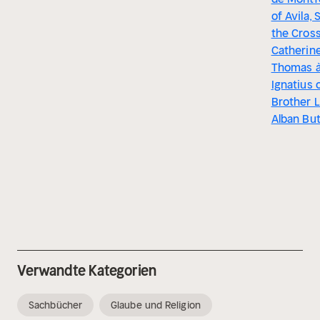
of Avila, 
the Cross
Catherine
Thomas à
Ignatius 
Brother 
Alban But
Verwandte Kategorien
Sachbücher
Glaube und Religion