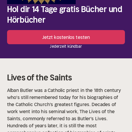
Hol dir 14 Tage gratis Bücher und
Hörbücher
Jetzt kostenlos testen
Jederzeit kündbar
Lives of the Saints
Alban Butler was a Catholic priest in the 18th century
who's still remembered today for his biographies of
the Catholic Church's greatest figures. Decades of
work went into his seminal work, The Lives of the
Saints, commonly referred to as Butler's Lives.
Hundreds of years later, it is still the most