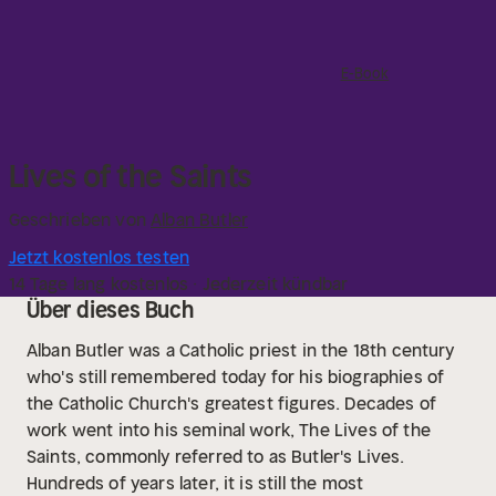
E-Book
Lives of the Saints
Geschrieben von
Alban Butler
Jetzt kostenlos testen
14 Tage lang kostenlos · Jederzeit kündbar
Über dieses Buch
Alban Butler was a Catholic priest in the 18th century
who's still remembered today for his biographies of
the Catholic Church's greatest figures. Decades of
work went into his seminal work, The Lives of the
Saints, commonly referred to as Butler's Lives.
Hundreds of years later, it is still the most