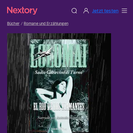
Jetzt testen
Bücher
Romane und Erzählungen