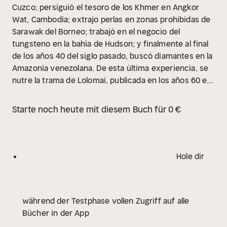
Cuzco; persiguió el tesoro de los Khmer en Angkor
Wat, Cambodia; extrajo perlas en zonas prohibidas de
Sarawak del Borneo; trabajó en el negocio del
tungsteno en la bahía de Hudson; y finalmente al final
de los años 40 del siglo pasado, buscó diamantes en la
Amazonía venezolana. De esta última experiencia, se
nutre la trama de Lolomai, publicada en los años 60 en
Italia, Estados Unidos, Gran Bretaña, Francia, Alemania,
Argentina, Holanda y Yugoslavia.
Starte noch heute mit diesem Buch für 0 €
Hole dir
während der Testphase vollen Zugriff auf alle
Bücher in der App