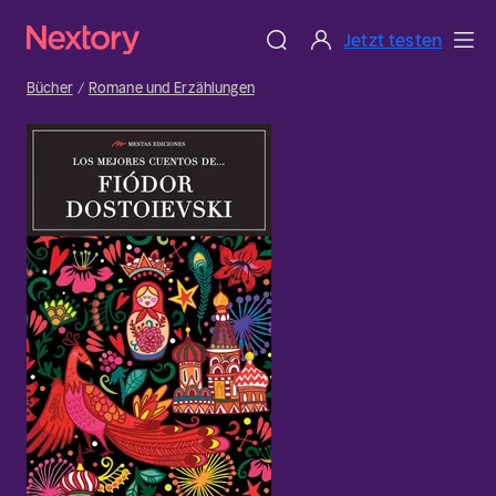
Jetzt testen
Bücher
Romane und Erzählungen