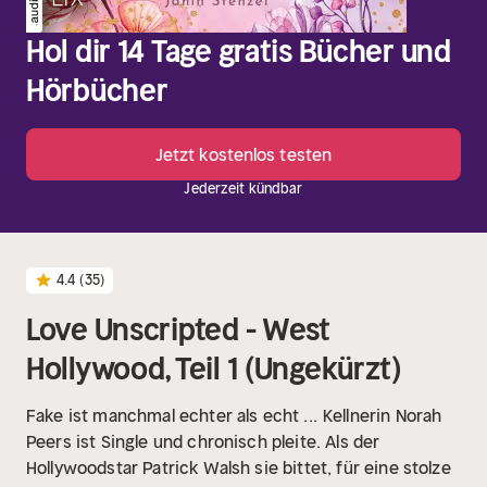
Hol dir 14 Tage gratis Bücher und
Hörbücher
Jetzt kostenlos testen
Jederzeit kündbar
4.4
(35)
Love Unscripted - West
Hollywood, Teil 1 (Ungekürzt)
Fake ist manchmal echter als echt ...
Kellnerin Norah
Peers ist Single und chronisch pleite. Als der
Hollywoodstar Patrick Walsh sie bittet, für eine stolze