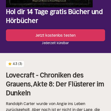
Hol dir 14 Tage gratis Bücher und
Hörbücher
Jetzt kostenlos testen
Jederzeit kündbar
4.3
(3)
Lovecraft - Chroniken des
Grauens, Akte 8: Der Flüsterer im
Dunkeln
Randolph Carter wurde von Angie ins Leben
zurückgeholt. Aber noch ist er nicht in der Lage, die