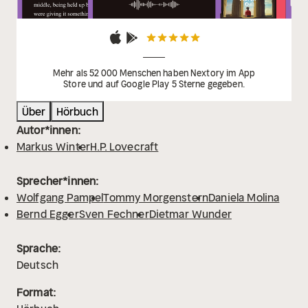
Mehr als 52 000 Menschen haben Nextory im App
Store und auf Google Play 5 Sterne gegeben.
Über
Hörbuch
Autor*innen:
Markus Winter
H.P. Lovecraft
Sprecher*innen:
Wolfgang Pampel
Tommy Morgenstern
Daniela Molina
Bernd Egger
Sven Fechner
Dietmar Wunder
Sprache:
Deutsch
Format: