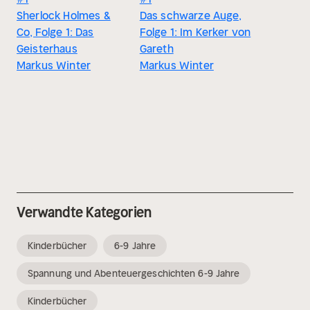
Sherlock Holmes &
Das schwarze Auge,
Co, Folge 1: Das
Folge 1: Im Kerker von
Geisterhaus
Gareth
Markus Winter
Markus Winter
Verwandte Kategorien
Kinderbücher
6-9 Jahre
Spannung und Abenteuergeschichten 6-9 Jahre
Kinderbücher